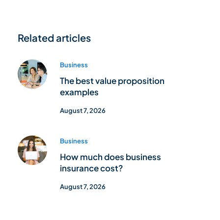
Related articles
Business
The best value proposition
examples
August 7, 2026
Business
How much does business
insurance cost?
August 7, 2026