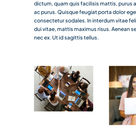
dictum, quam quis facilisis mattis, purus a
ac purus. Quisque feugiat porta dolor e
consectetur sodales. In interdum vitae fel
dui vitae, mattis maximus risus. Aenean se
nec ex. Ut id sagittis tellus.