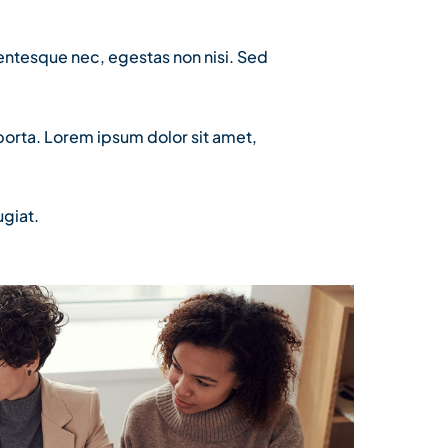
lentesque nec, egestas non nisi. Sed
porta. Lorem ipsum dolor sit amet,
ugiat.