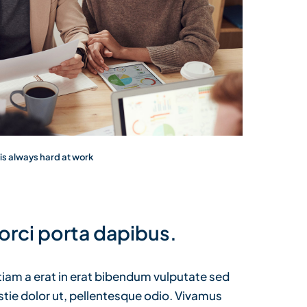
s always hard at work
 orci porta dapibus.
 Etiam a erat in erat bibendum vulputate sed
estie dolor ut, pellentesque odio. Vivamus