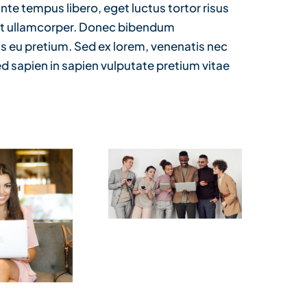
nte tempus libero, eget luctus tortor risus
get ullamcorper. Donec bibendum
is eu pretium. Sed ex lorem, venenatis nec
d sapien in sapien vulputate pretium vitae