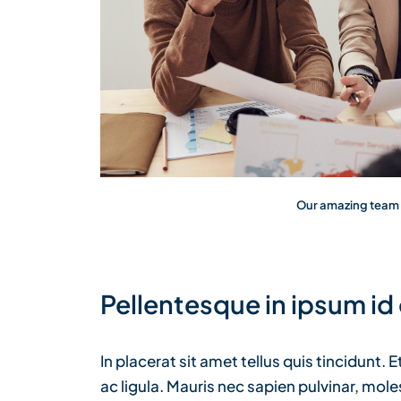
Our amazing team i
Pellentesque in ipsum id
In placerat sit amet tellus quis tincidunt.
ac ligula. Mauris nec sapien pulvinar, mol